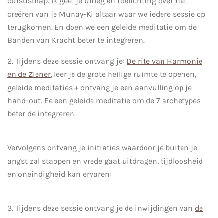
cursusmap. Ik geef je uitleg en toelichting over het
creëren van je Munay-Ki altaar waar we iedere sessie op
terugkomen. En doen we een geleide meditatie om de
Banden van Kracht beter te integreren.
2. Tijdens deze sessie ontvang je:
De rite van Harmonie
en de Ziener
, leer je de grote heilige ruimte te openen,
geleide meditaties + ontvang je een aanvulling op je
hand-out. Ee een geleide meditatie om de 7 archetypes
beter de integreren.
Vervolgens ontvang je initiaties waardoor je buiten je
angst zal stappen en vrede gaat uitdragen, tijdloosheid
en oneindigheid kan ervaren:
3. Tijdens deze sessie ontvang je de inwijdingen van
de