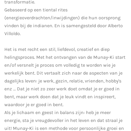
transformatie.
Gebaseerd op een tiental rites
(energieoverdrachten/inwijdingen) die hun oorsprong
vinden bij de
i
ndianen. En is samengesteld door Alberto
Villoldo.
Het is met recht een stil, liefdevol, creatief en diep
helingsproces. Met het ontvangen van de Munay-Ki start
en/of versnelt je proces om volledig te worden wie je
werkelijk bent. Dit vertaalt zich naar de aspecten van je
dagelijks leven: je werk, gezin, relatie, vrienden, hobby's
enz ... Dat je niet zo zeer werk doet omdat je er goed in
bent, maar werk doen dat je leuk vindt en inspireert,
waardoor je er goed in bent.
Als je lichaam en geest in balans zijn: heb je meer
energie, sta je vreugdevoller in het leven en dat straal je
uit! Munay-Ki is een methode voor persoonlijke groei en